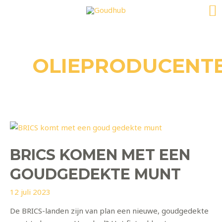
Z
Ga
naar
de
inhoud
OLIEPRODUCENT
BRICS KOMEN MET EEN
GOUDGEDEKTE MUNT
12 juli 2023
De BRICS-landen zijn van plan een nieuwe, goudgedekte