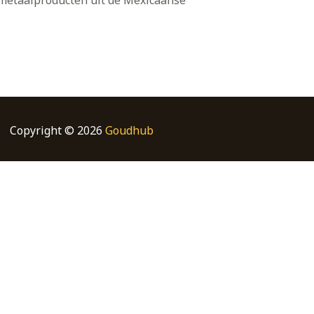
 metaalproducten uit de Mexicaanse
Copyright © 2026
Goudhub