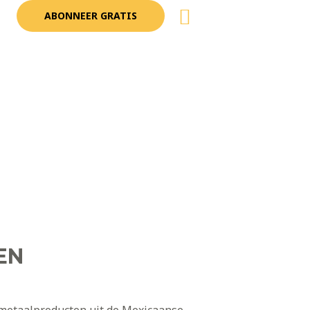
Zoeken
ABONNEER GRATIS
EN