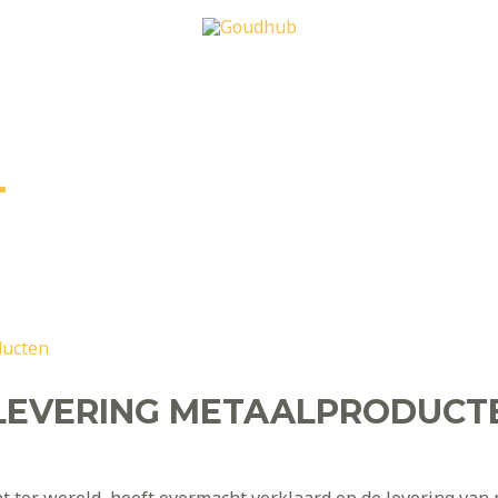
T
LEVERING METAALPRODUCT